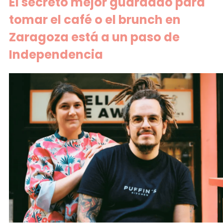
El secreto mejor guardado para
tomar el café o el brunch en
Zaragoza está a un paso de
Independencia