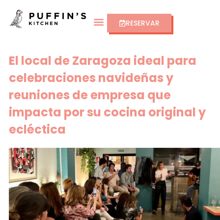
RESERVAR
El local de Zaragoza ideal para
celebraciones navideñas y
reuniones de empresa que
impacta por su cocina original y
ecléctica