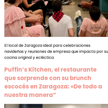
El local de Zaragoza ideal para celebraciones
navideñas y reuniones de empresa que impacta por s
cocina original y ecléctica
Puffin’s Kitchen, el restaurante
que sorprende con su brunch
escocés en Zaragoza: «De todo a
nuestra manera”