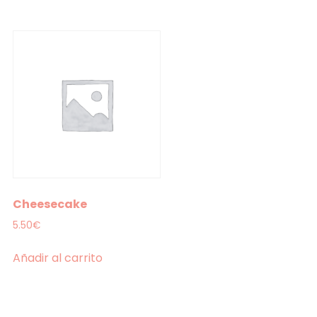
Cheesecake
5.50
€
Añadir al carrito