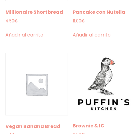
Millionaire Shortbread
Pancake con Nutella
4.50
€
11.00
€
Añadir al carrito
Añadir al carrito
Brownie & IC
Vegan Banana Bread