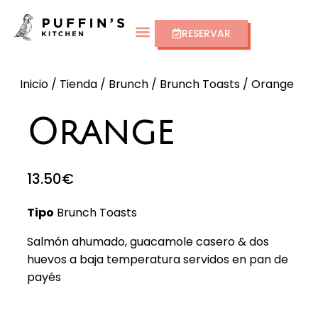
RESERVAR
Inicio
/
Tienda
/
Brunch
/
Brunch Toasts
/ Orange
Orange
13.50
€
Tipo
Brunch Toasts
Salmón ahumado, guacamole casero & dos
huevos a baja temperatura servidos en pan de
payés