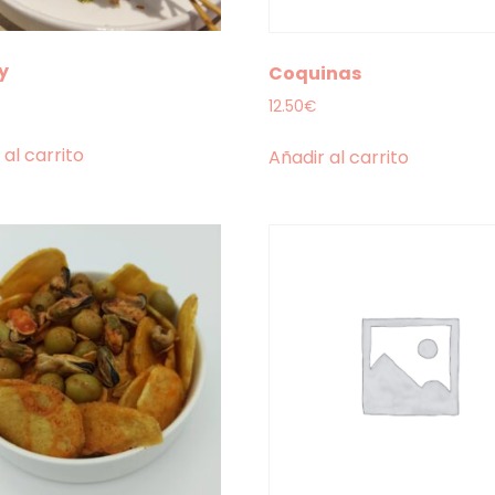
y
Coquinas
12.50
€
 al carrito
Añadir al carrito