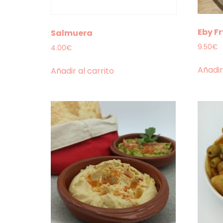
Eby Fr
Salmuera
9.50
€
4.00
€
Añadir
Añadir al carrito