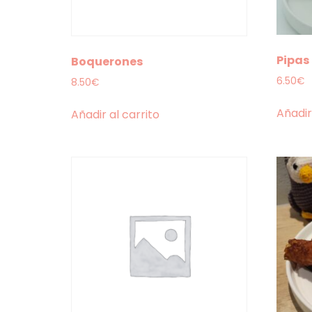
Pipas
Boquerones
6.50
€
8.50
€
Añadir
Añadir al carrito