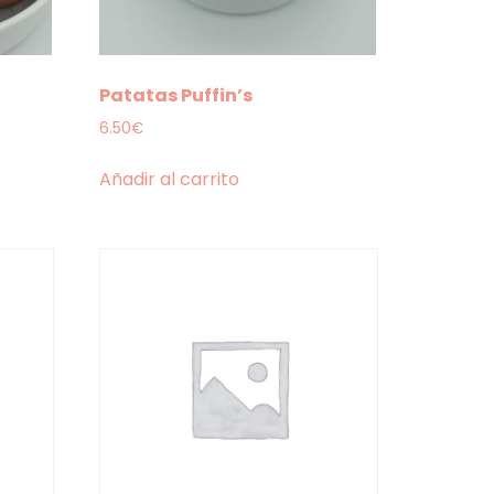
Patatas Puffin’s
6.50
€
Añadir al carrito