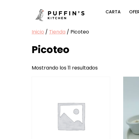
CARTA
OFE
Inicio
/
Tienda
/ Picoteo
Picoteo
Mostrando los 11 resultados