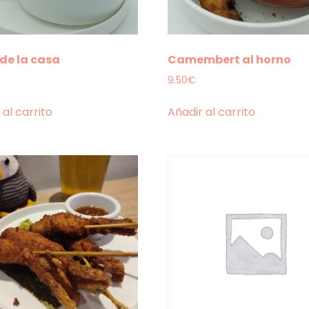
 de la casa
Camembert al horno
9.50
€
 al carrito
Añadir al carrito