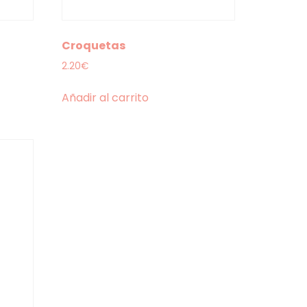
Croquetas
2.20
€
Añadir al carrito