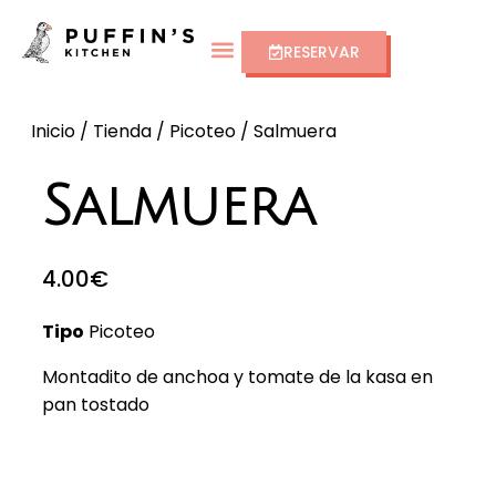
RESERVAR
Inicio
/
Tienda
/
Picoteo
/ Salmuera
Salmuera
4.00
€
Tipo
Picoteo
Montadito de anchoa y tomate de la kasa en
pan tostado